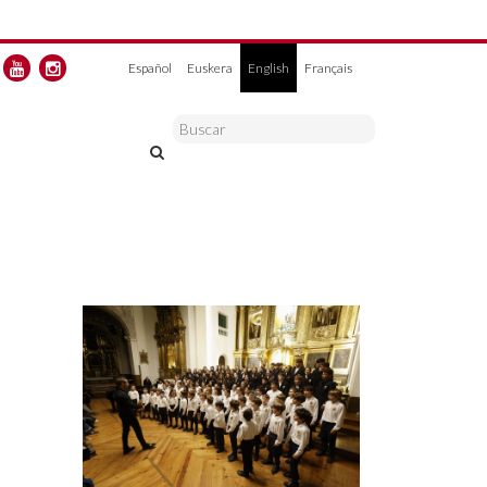
Español
Euskera
English
Français
a