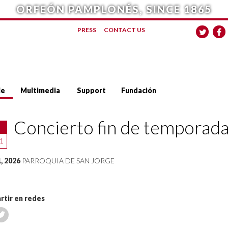
ORFEÓN PAMPLONÉS, SINCE 1865
PRESS
CONTACT US
le
Multimedia
Support
Fundación
Concierto fin de temporad
1
, 2026
PARROQUIA DE SAN JORGE
tir en redes