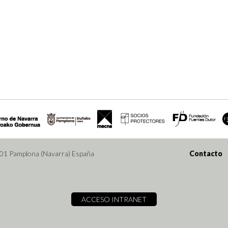
001 Pamplona (Navarra) España
Contacto
ACCESO INTRANET