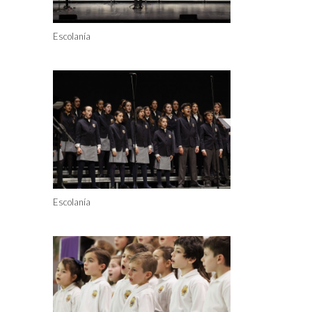
Escolanía
Escolanía