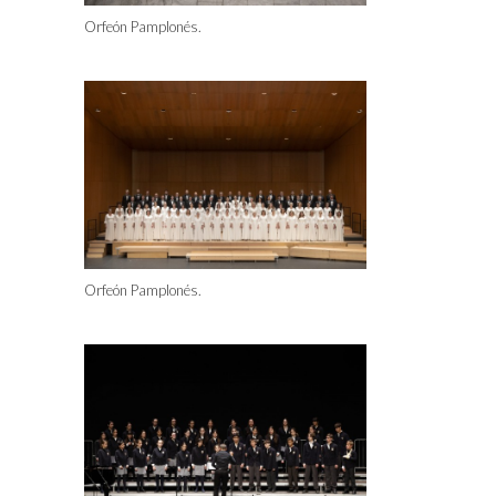
Orfeón Pamplonés.
Orfeón Pamplonés.