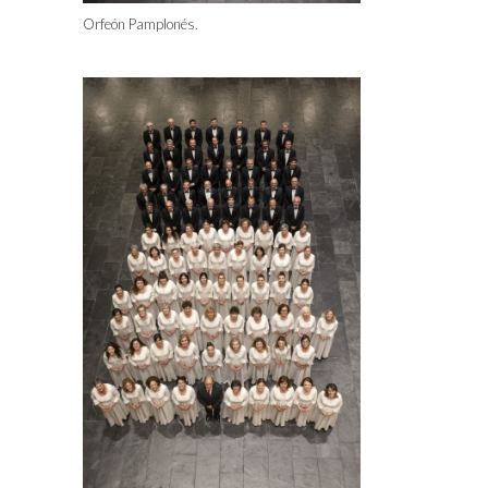
Orfeón Pamplonés.