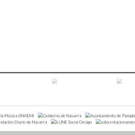
aje en tren, 1927