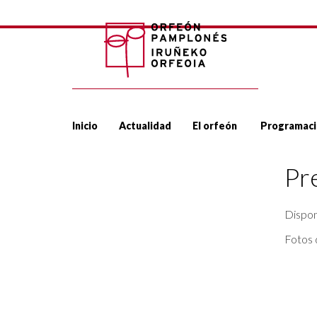
Inicio
Actualidad
El orfeón
Programaci
Pr
Dispon
Fotos 