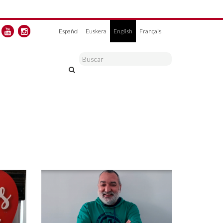
Español
Euskera
English
Français