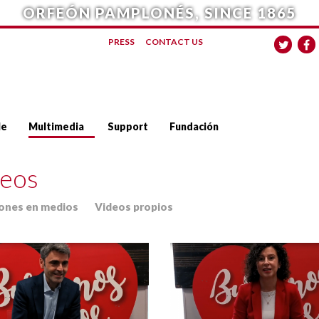
ORFEÓN PAMPLONÉS, SINCE 1865
PRESS
CONTACT US
le
Multimedia
Support
Fundación
eos
iones en medios
Videos propios