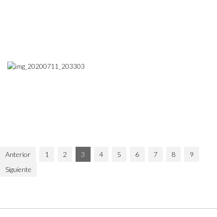
Anterior
1
2
3
4
5
6
7
8
9
Siguiente