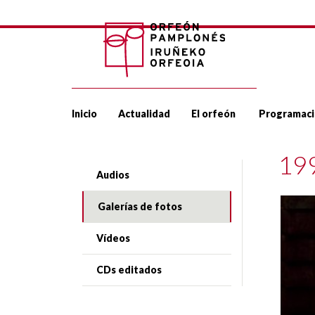
Inicio
Actualidad
El orfeón
Programaci
19
Audios
Galerías de fotos
Vídeos
CDs editados