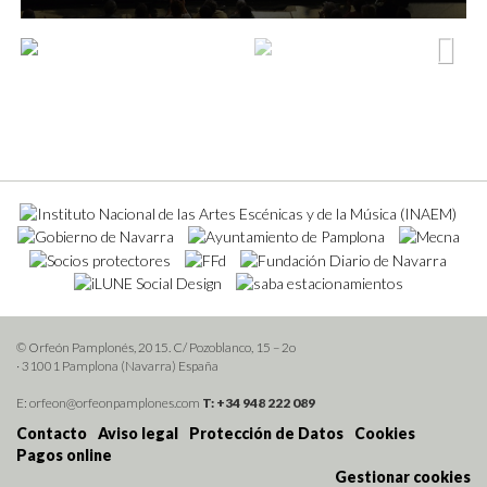
Next
© Orfeón Pamplonés, 2015. C/ Pozoblanco, 15 – 2o
· 31001 Pamplona (Navarra) España
E: orfeon@orfeonpamplones.com
T: +34 948 222 089
Contacto
Aviso legal
Protección de Datos
Cookies
Pagos online
Gestionar cookies