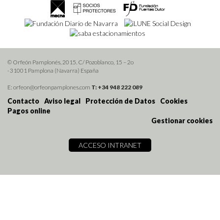
© Orfeón Pamplonés, 2015. C/ Pozoblanco, 15 – 2o
· 31001 Pamplona (Navarra) España
E: orfeon@orfeonpamplones.com
T: +34 948 222 089
Contacto
Aviso legal
Protección de Datos
Cookies
Pagos online
Gestionar cookies
ACCESO INTRANET