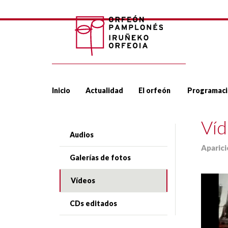
Inicio
Actualidad
El orfeón
Programaci
Víd
Audios
Aparic
Galerías de fotos
Vídeos
CDs editados