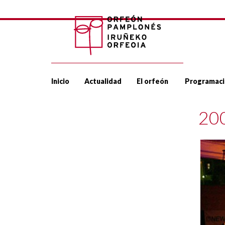
Inicio
Actualidad
El orfeón
Programaci
20