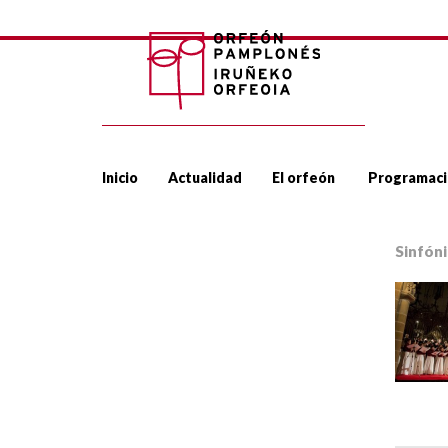
Inicio
Actualidad
El orfeón
Programaci
Sinfóni