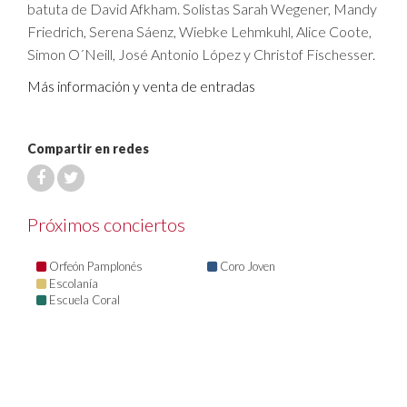
batuta de David Afkham. Solistas Sarah Wegener, Mandy
Friedrich, Serena Sáenz, Wiebke Lehmkuhl, Alice Coote,
Simon O´Neill, José Antonio López y Christof Fischesser.
Más información y venta de entradas
Compartir en redes
Próximos conciertos
Orfeón Pamplonés
Coro Joven
Escolanía
Escuela Coral