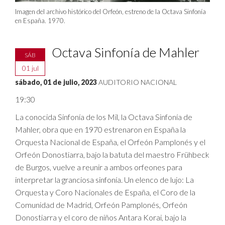
Imagen del archivo histórico del Orfeón, estreno de la Octava Sinfonía
en España. 1970.
Octava Sinfonía de Mahler
SÁB
01 jul
sábado, 01 de julio, 2023
AUDITORIO NACIONAL
19:30
La conocida Sinfonía de los Mil, la Octava Sinfonía de
Mahler, obra que en 1970 estrenaron en España la
Orquesta Nacional de España, el Orfeón Pamplonés y el
Orfeón Donostiarra, bajo la batuta del maestro Frühbeck
de Burgos, vuelve a reunir a ambos orfeones para
interpretar la granciosa sinfonía. Un elenco de lujo: La
Orquesta y Coro Nacionales de España, el Coro de la
Comunidad de Madrid, Orfeón Pamplonés, Orfeón
Donostiarra y el coro de niños Antara Korai, bajo la