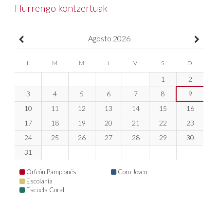
Hurrengo kontzertuak
Agosto
2026
L
M
M
J
V
S
D
1
2
3
4
5
6
7
8
9
10
11
12
13
14
15
16
17
18
19
20
21
22
23
24
25
26
27
28
29
30
31
Orfeón Pamplonés
Coro Joven
Escolanía
Escuela Coral