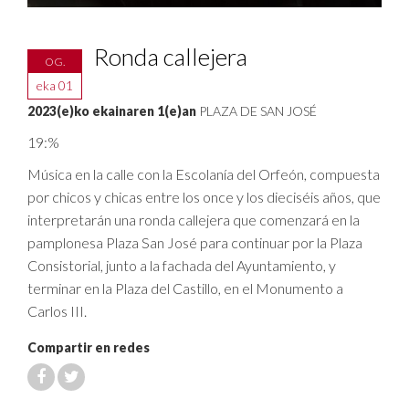
Ronda callejera
OG.
eka 01
2023(e)ko ekainaren 1(e)an
PLAZA DE SAN JOSÉ
19:%
Música en la calle con la Escolanía del Orfeón, compuesta
por chicos y chicas entre los once y los dieciséis años, que
interpretarán una ronda callejera que comenzará en la
pamplonesa Plaza San José para continuar por la Plaza
Consistorial, junto a la fachada del Ayuntamiento, y
terminar en la Plaza del Castillo, en el Monumento a
Carlos III.
Compartir en redes