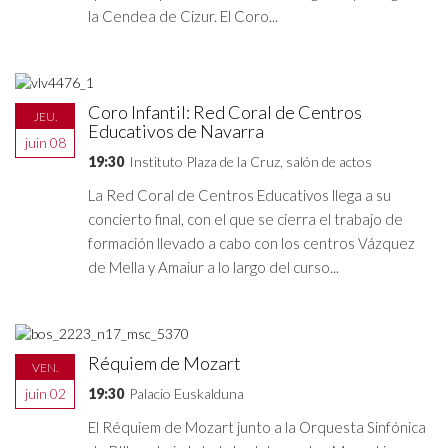
la Cendea de Cizur. El Coro...
Coro Infantil: Red Coral de Centros
JEU.
Educativos de Navarra
juin 08
19:30
Instituto Plaza de la Cruz, salón de actos
La Red Coral de Centros Educativos llega a su
concierto final, con el que se cierra el trabajo de
formación llevado a cabo con los centros Vázquez
de Mella y Amaiur a lo largo del curso...
Réquiem de Mozart
VEN.
juin 02
19:30
Palacio Euskalduna
El Réquiem de Mozart junto a la Orquesta Sinfónica