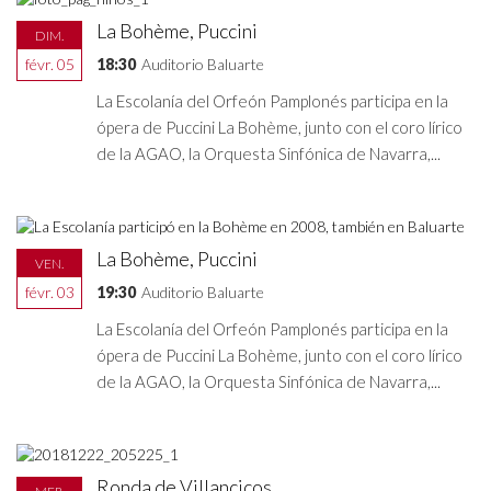
La Bohème, Puccini
DIM.
févr. 05
18:30
Auditorio Baluarte
La Escolanía del Orfeón Pamplonés participa en la
ópera de Puccini La Bohème, junto con el coro lírico
de la AGAO, la Orquesta Sinfónica de Navarra,...
La Bohème, Puccini
VEN.
févr. 03
19:30
Auditorio Baluarte
La Escolanía del Orfeón Pamplonés participa en la
ópera de Puccini La Bohème, junto con el coro lírico
de la AGAO, la Orquesta Sinfónica de Navarra,...
Ronda de Villancicos