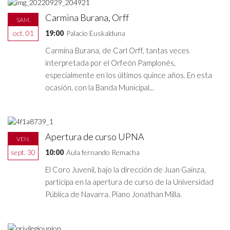
Carmina Burana, Orff
SAM.
oct. 01
19:00
Palacio Euskalduna
Carmina Burana, de Carl Orff, tantas veces
interpretada por el Orfeón Pamplonés,
especialmente en los últimos quince años. En esta
ocasión, con la Banda Municipal...
Apertura de curso UPNA
VEN.
sept. 30
10:00
Aula fernando Remacha
El Coro Juvenil, bajo la dirección de Juan Gainza,
participa en la apertura de curso de la Universidad
Pública de Navarra. Piano Jonathan Milla.