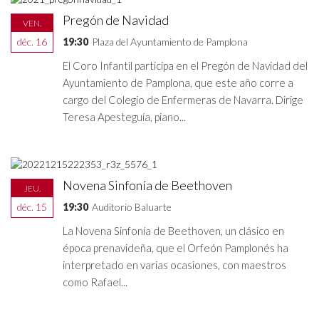
Pregón de Navidad
VEN.
déc. 16
19:30
Plaza del Ayuntamiento de Pamplona
El Coro Infantil participa en el Pregón de Navidad del
Ayuntamiento de Pamplona, que este año corre a
cargo del Colegio de Enfermeras de Navarra. Dirige
Teresa Apesteguía, piano...
Novena Sinfonía de Beethoven
JEU.
déc. 15
19:30
Auditorio Baluarte
La Novena Sinfonía de Beethoven, un clásico en
época prenavideña, que el Orfeón Pamplonés ha
interpretado en varias ocasiones, con maestros
como Rafael...