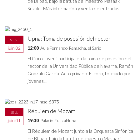
de BIlbao, bajo la batuta del maestro Masaaki
Suzuki. Más información y venta de entradas
Upna: Toma de posesión del rector
VEN.
juin 02
12:00
Aula Fernando Remacha, el Sario
El Coro Juvenil participa en la toma de posesión del
rector de la Universidad Pública de Navarra, Ramón
Gonzalo García. Acto privado. El coro, formado por
jóvenes...
Réquiem de Mozart
JEU.
juin 01
19:30
Palacio Euskalduna
El Réquiem de Mozart junto a la Orquesta Sinfónica
de BIlbao, bajo la batuta del maestro Masaaki