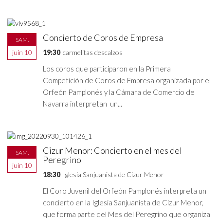
Concierto de Coros de Empresa
SAM.
juin 10
19:30
carmelitas descalzos
Los coros que participaron en la Primera
Competición de Coros de Empresa organizada por el
Orfeón Pamplonés y la Cámara de Comercio de
Navarra interpretan un...
Cizur Menor: Concierto en el mes del
SAM.
Peregrino
juin 10
18:30
Iglesia Sanjuanista de Cizur Menor
El Coro Juvenil del Orfeón Pamplonés interpreta un
concierto en la Iglesia Sanjuanista de Cizur Menor,
que forma parte del Mes del Peregrino que organiza