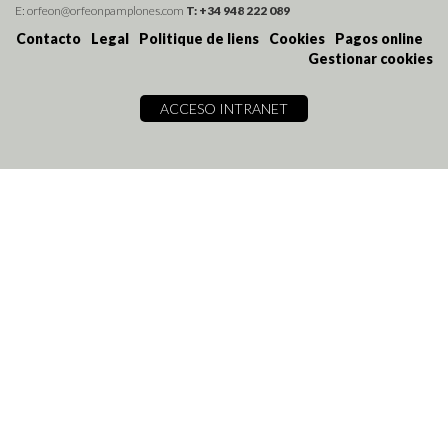
E: orfeon@orfeonpamplones.com
T: +34 948 222 089
Contacto
Legal
Politique de liens
Cookies
Pagos online
Gestionar cookies
ACCESO INTRANET