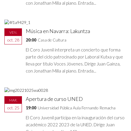
con Jonathan Milla al piano. Entrada...
Música en Navarra: Lakuntza
VEN.
oct. 28
20:00
Casa de Cultura
El Coro Juvenil interpreta un concierto que forma
parte del ciclo patrocinado por Laboral Kutxa y que
lleva por titulo Voces Jóvenes. Dirige Juan Gainza,
con Jonathan Milla al piano. Entrada...
Apertura de curso UNED
MAR.
oct. 25
19:00
Universidad Pública Aula Fernando Remacha
El Coro Juvenil participa en la inauguración del curso
académico 2022 2023 de la UNED. Dirige Juan