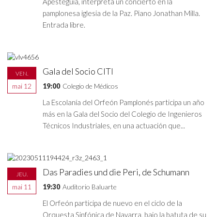
Apesteguía, interpreta un concierto en la
pamplonesa iglesia de la Paz. Piano Jonathan Milla.
Entrada libre.
Gala del Socio CITI
VEN.
mai 12
19:00
Colegio de Médicos
La Escolanía del Orfeón Pamplonés participa un año
más en la Gala del Socio del Colegio de Ingenieros
Técnicos Industriales, en una actuación que...
Das Paradies und die Peri, de Schumann
JEU.
mai 11
19:30
Auditorio Baluarte
El Orfeón participa de nuevo en el ciclo de la
Orquesta Sinfónica de Navarra, bajo la batuta de su