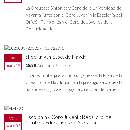
La Orquesta Sinfónica y Coro de la Universidad de
Navarra, junto con el Coro Juvenil y la Escolanía del
Orfeón Pamplonés y el Coro de Jóvenes de la
Comunidad de...
Shöpfungsmesse, de Haydn
DIM.
mars 19
18:30
Auditorio Baluarte
El Orfeón interpreta Shöpfungsmesse, la Misa de la
Creación, de Haydn, junto a la prestigiosa orquesta
holandesa Siglo XVIII, bajo la dirección de Daniel...
Escolanía y Coro Juvenil: Red Coral de
VEN.
Centros Educativos de Navarra
mars 03