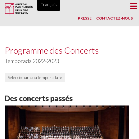
ORFEÓN PAMPLONÉS, DEPUIS 1865
Français
To
na
PRESSE
CONTACTEZ-NOUS
Programme des Concerts
Temporada 2022-2023
Seleccionar una temporada
Des concerts passés