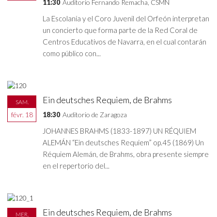
11:30
Auditorio Fernando Remacha, CSMN
La Escolanía y el Coro Juvenil del Orfeón interpretan
un concierto que forma parte de la Red Coral de
Centros Educativos de Navarra, en el cual contarán
como público con...
Ein deutsches Requiem, de Brahms
SAM.
févr. 18
18:30
Auditorio de Zaragoza
JOHANNES BRAHMS (1833-1897) UN RÉQUIEM
ALEMÁN “Ein deutsches Requiem” op.45 (1869) Un
Réquiem Alemán, de Brahms, obra presente siempre
en el repertorio del...
Ein deutsches Requiem, de Brahms
MER.