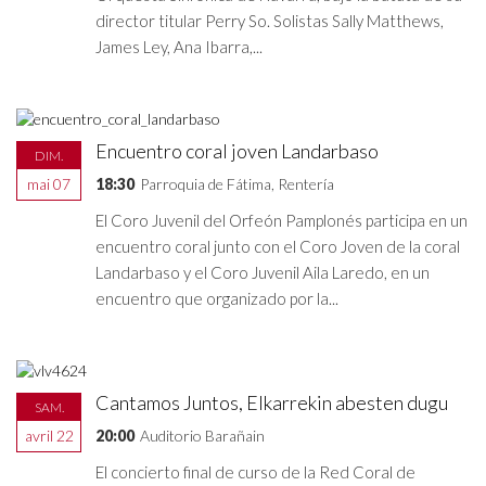
director titular Perry So. Solistas Sally Matthews,
James Ley, Ana Ibarra,...
Encuentro coral joven Landarbaso
DIM.
mai 07
18:30
Parroquia de Fátima, Rentería
El Coro Juvenil del Orfeón Pamplonés participa en un
encuentro coral junto con el Coro Joven de la coral
Landarbaso y el Coro Juvenil Aila Laredo, en un
encuentro que organizado por la...
Cantamos Juntos, Elkarrekin abesten dugu
SAM.
avril 22
20:00
Auditorio Barañain
El concierto final de curso de la Red Coral de