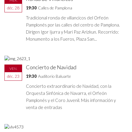
MER.
déc. 28
19:30
Calles de Pamplona
Tradicional ronda de villancicos del Orfeón
Pamplonés por las calles del centro de Pamplona.
Dirigen Igor Ijurra y Mari Paz Arizkun. Recorrido:
Monumento a los Fueros, Plaza San...
Concierto de Navidad
VEN.
déc. 23
19:30
Auditorio Baluarte
Concierto extraordinario de Navidad, con la
Orquesta Sinfónica de Navarra, el Orfeón
Pamplonés y el Coro Juvenil. Más información y
venta de entradas