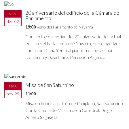
20 aniversario del edificio de la Cámara del
VEN.
Parlamento
déc. 02
19:00
Atrio del Parlamento de Navarra
Concierto con motivo del 20 aniversario del actual
edificio del Parlamento de Navarra, que dirige Igor
Ijurra con Diana Yerro al piano. Trompetas Ibai
Izquierdo y David Lanz. Percusión Aigeru...
Misa de San Saturnino
MAR.
nov. 29
11:00
Misa en honor al patrón de Pamplona, San Saturnino.
Con la Capilla de Música de la Catedral. Dirige
Aurelio Sagaseta.