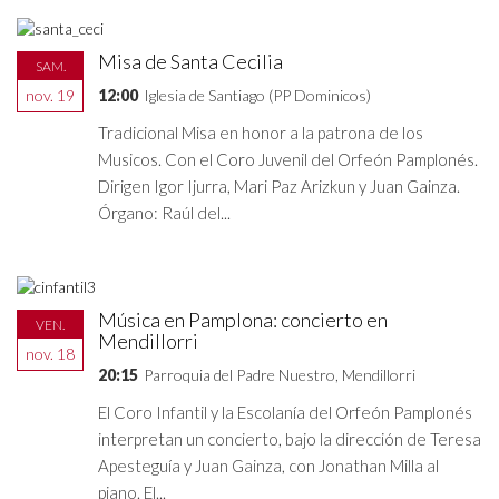
Misa de Santa Cecilia
SAM.
nov. 19
12:00
Iglesia de Santiago (PP Dominicos)
Tradicional Misa en honor a la patrona de los
Musicos. Con el Coro Juvenil del Orfeón Pamplonés.
Dirigen Igor Ijurra, Mari Paz Arizkun y Juan Gainza.
Órgano: Raúl del...
Música en Pamplona: concierto en
VEN.
Mendillorri
nov. 18
20:15
Parroquia del Padre Nuestro, Mendillorri
El Coro Infantil y la Escolanía del Orfeón Pamplonés
interpretan un concierto, bajo la dirección de Teresa
Apesteguía y Juan Gainza, con Jonathan Milla al
piano. El...