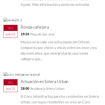
Suzuki. Más información y venta de entradas
Ronda callejera
JEU.
juin 01
19:30
Plaza de San José
Música en la calle con la Escolanía del Orfeón,
compuesta por chicos y chicas entre los once y los
dieciséis años, que interpretarán una ronda
callejera que...
Actuación en Solera Urban
JEU.
mai 25
18:00
Residencia Solera Urban
El Coro Infantil actúa para los residentes en Solera
Urban, con cuyos residentes se creó un Coro