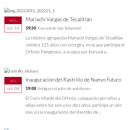
Mariachi Vargas de Tecalitlán
VEN.
oct. 14
19:30
Kursaal de San Sebastián
La célebre agrupación Mariachi Vargas de Tecalitlán
celebra 125 años con esta gira, en la que participa el
Orfeón Pamplonés, a su paso por Kursaal y...
Inauguración del Rastrillo de Nuevo Futuro
JEU.
oct. 06
19:00
Antigua estación de autobuses
El Coro Infantil del Orfeón, compuesto por niños y
niñas entre los seis y los diez años, participa un año
más en la Inauguración del Rastrillo de...