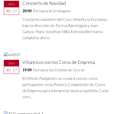
Concierto de Navidad
SAM.
déc. 17
20:00
Parroquia de Ermitagaña
Concierto navideño del Coro Infantil y la Escolanía,
bajo la dirección de Teresa Apesteguía y Juan
Gainza. Piano Jonathan Milla. Entrada libre hasta
completar aforo.
Villancicos con los Coros de Empresa
SAM.
déc. 17
19:00
Parroquia San Esteban de Gorraiz
El Orfeón Pamplonés se reunirá con los coros
participantes en la Primera Competición de Coros
de Empresa para interpretar música navideña. Cada
coro...