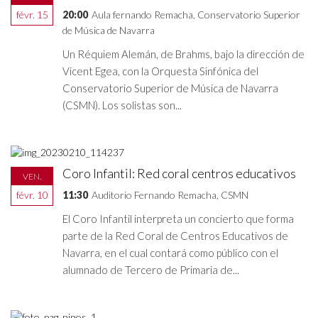
févr. 15
20:00
Aula fernando Remacha, Conservatorio Superior
de Música de Navarra
Un Réquiem Alemán, de Brahms, bajo la dirección de
Vicent Egea, con la Orquesta Sinfónica del
Conservatorio Superior de Música de Navarra
(CSMN). Los solistas son...
Coro Infantil: Red coral centros educativos
VEN.
févr. 10
11:30
Auditorio Fernando Remacha, CSMN
El Coro Infantil interpreta un concierto que forma
parte de la Red Coral de Centros Educativos de
Navarra, en el cual contará como público con el
alumnado de Tercero de Primaria de...