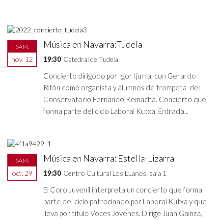
Música en Navarra:Tudela
SAM.
nov. 12
19:30
Catedral de Tudela
Concierto dirigodo por Igor Ijurra, con Gerardo
Rifón como organista y alumnos de trompeta del
Conservatorio Fernando Remacha. Concierto que
forma parte del ciclo Laboral Kutxa. Entrada...
Música en Navarra: Estella-Lizarra
SAM.
oct. 29
19:30
Centro Cultural Los LLanos, sala 1
El Coro Juvenil interpreta un concierto que forma
parte del ciclo patrocinado por Laboral Kutxa y que
lleva por titulo Voces Jóvenes. Dirige Juan Gainza,