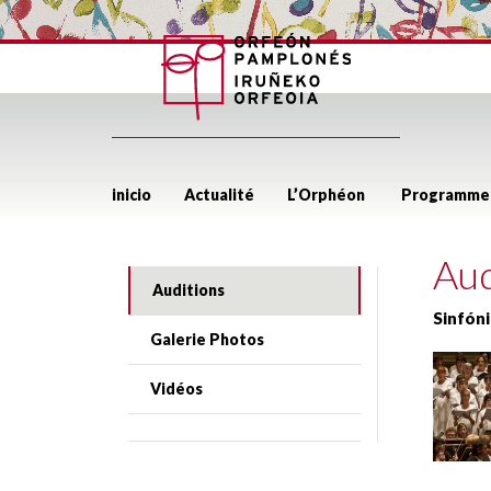
inicio
Actualité
L’Orphéon
Programme
Aud
Auditions
Sinfóni
Galerie Photos
Vidéos