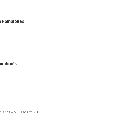
ón Pamplonés
amplonés
tiarra 4 y 5 agosto 2009