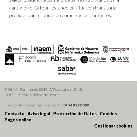
cantar en el Orfeón, estando en situación transitoria
previa a su incorporación como Socios Cantantes.
© Orfeón Pamplonés, 2015. C/ Pozoblanco, 15 – 2o
· 31001 Pamplona (Navarra) España
E: orfeon@orfeonpamplones.com
T: +34 948 222 089
Contacto
Aviso legal
Protección de Datos
Cookies
Pagos online
Gestionar cookies