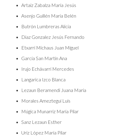
Artaiz Zabalza María Jesús
Asenjo Guillén María Belén
Butrón Lumbreras Alicia
Diaz Gonzalez Jesús Fernando
Etxarri Michaus Juan Miguel
García San Martín Ana
Irujo Echávarri Mercedes
Langarica Izco Blanca
Lezaun Beramendi Juana María
Morales Ameztegui Luis
Múgica Munarriz María Pilar
Sanz Lezaun Esther
Uriz López María Pilar