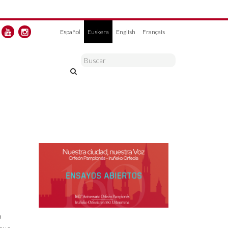
Español
Euskera
English
Français
a