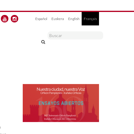
Español
Euskera
English
Français
a