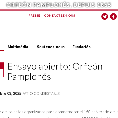
ORFEÓN PAMPLONÉS, DEPUIS 1865
PRESSE
CONTACTEZ-NOUS
Multimédia
Soutenez-nous
Fundación
Ensayo abierto: Orfeón
Pamplonés
3
re 03, 2025
PATIO CONDESTABLE
 de los actos organizados para conmemorar el 160 aniverario de l